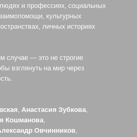
 людях и профессиях, социальных
взаимопомощи, культурных
ространствах, личных историях
ом случае — это не строгие
бы взглянуть на мир через
сть.
вская
,
Анастасия Зубкова
,
я Кошманова
,
Александр Овчинников
,