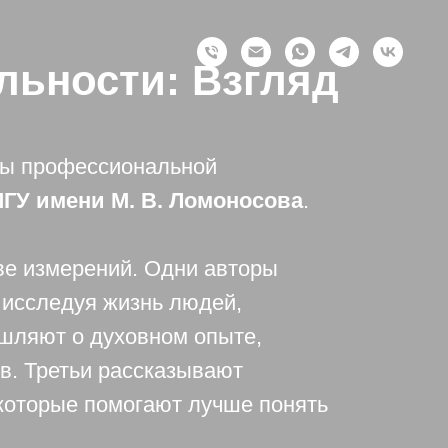
льности: Взгляд
мы профессиональной
ГУ имени М. В. Ломоносова
.
ве измерений. Одни авторы
 исследуя жизнь людей,
шляют о духовном опыте,
в. Третьи рассказывают
, которые помогают лучше понять