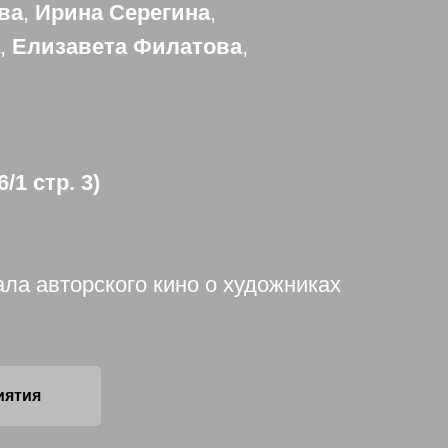
ва
,
Ирина Серегина
,
,
Елизавета Филатова
,
1 стр. 3)
ла авторского кино о художниках
иятия