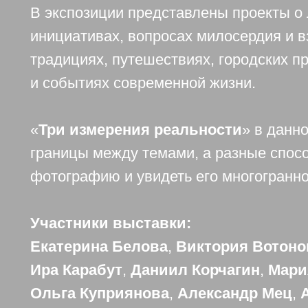
В экспозиции представлены проекты о
инициативах, вопросах милосердия и 
традициях, путешествиях, городских п
и событиях современной жизни.
«
Три измерения реальности
» в данн
границы между темами, а разные спосо
фотографию и увидеть его многогранно
Участники выставки:
Екатерина Белова
,
Виктория Вотоно
Ира Карабут
,
Даниил Корчагин
,
Мари
Ольга Куприянова
,
Александр Мец
,