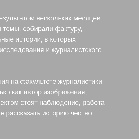
езультатом нескольких месяцев
и темы, собирали фактуру,
ные истории, в которых
исследования и журналистского
ния на факультете журналистики
ько как автор изображения,
оектом стоят наблюдение, работа
ие рассказать историю честно