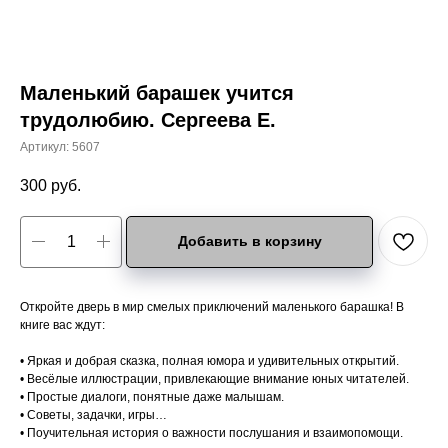
Маленький барашек учится
трудолюбию. Сергеева Е.
Артикул:
5607
300
руб.
Добавить в корзину
Откройте дверь в мир смелых приключений маленького барашка! В
книге вас ждут:
• Яркая и добрая сказка, полная юмора и удивительных открытий.
• Весёлые иллюстрации, привлекающие внимание юных читателей.
• Простые диалоги, понятные даже малышам.
• Советы, задачки, игры…
• Поучительная история о важности послушания и взаимопомощи.