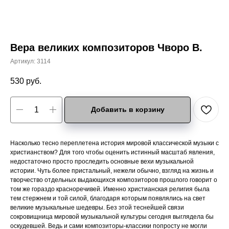
Вера великих композиторов Чворо В.
Артикул:
3114
530
руб.
Добавить в корзину
Насколько тесно переплетена история мировой классической музыки с
христианством? Для того чтобы оценить истинный масштаб явления,
недостаточно просто проследить основные вехи музыкальной
истории. Чуть более пристальный, нежели обычно, взгляд на жизнь и
творчество отдельных выдающихся композиторов прошлого говорит о
том же гораздо красноречивей. Именно христианская религия была
тем стержнем и той силой, благодаря которым появлялись на свет
великие музыкальные шедевры. Без этой теснейшей связи
сокровищница мировой музыкальной культуры сегодня выглядела бы
оскудевшей. Ведь и сами композиторы-классики попросту не могли