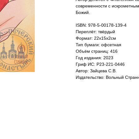
современности с искрометным
Божий.
ISBN: 978-5-00178-139-4
Переплёт: твёрдый
Формат: 22х15х2см
Тип бумаги: офсетная
Объём страниц: 416
Год издания: 2023
Гриф ИС: Р23-221-0446
Автор: Зайцева С.В.
Издательство: Вольный Стран