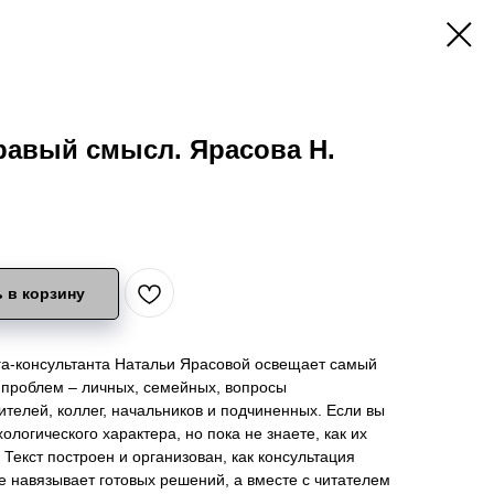
равый смысл. Ярасова Н.
 в корзину
га-консультанта Натальи Ярасовой освещает самый
 проблем – личных, семейных, вопросы
телей, коллег, начальников и подчиненных. Если вы
логического характера, но пока не знаете, как их
. Текст построен и организован, как консультация
е навязывает готовых решений, а вместе с читателем