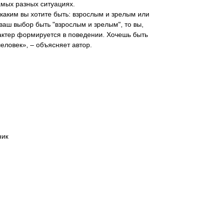
амых разных ситуациях.
, каким вы хотите быть: взрослым и зрелым или
ваш выбор быть "взрослым и зрелым", то вы,
рактер формируется в поведении. Хочешь быть
еловек», – объясняет автор.
ник