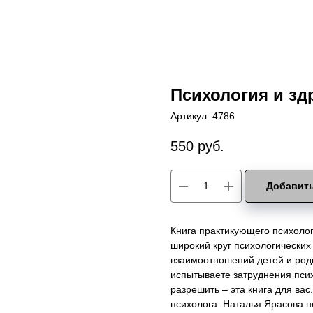
Психология и зд
Артикул:
4786
550
руб.
Добавить
Книга практикующего психоло
широкий круг психологических
взаимоотношений детей и роди
испытываете затруднения психо
разрешить – эта книга для вас
психолога. Наталья Ярасова н