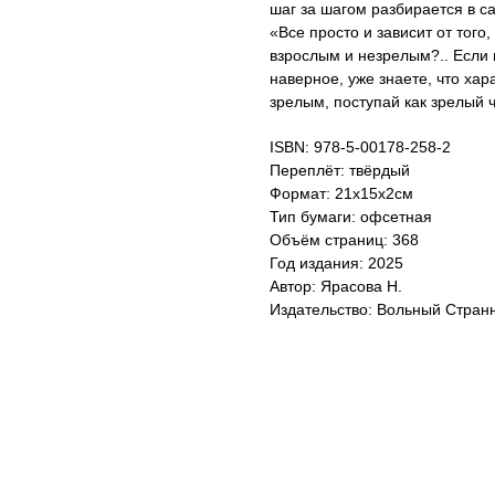
шаг за шагом разбирается в с
«Все просто и зависит от того
взрослым и незрелым?.. Если 
наверное, уже знаете, что ха
зрелым, поступай как зрелый ч
ISBN: 978-5-00178-258-2
Переплёт: твёрдый
Формат: 21х15х2см
Тип бумаги: офсетная
Объём страниц: 368
Год издания: 2025
Автор: Ярасова Н.
Издательство: Вольный Стран