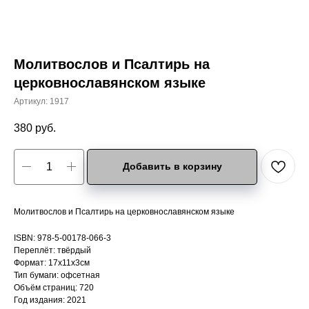
Молитвослов и Псалтирь на
церковнославянском языке
Артикул:
1917
380
руб.
Добавить в корзину
Молитвослов и Псалтирь на церковнославянском языке
ISBN: 978-5-00178-066-3
Переплёт: твёрдый
Формат: 17х11х3см
Тип бумаги: офсетная
Объём страниц: 720
Год издания: 2021