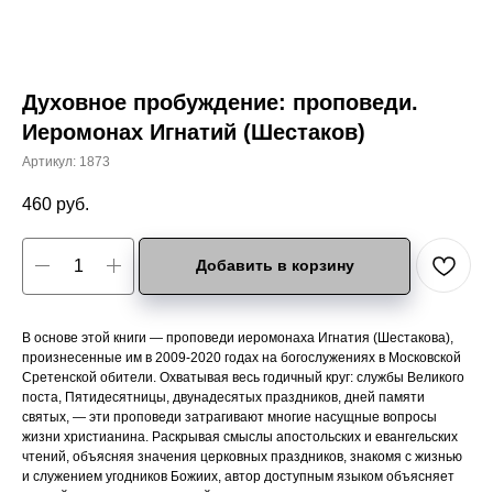
Духовное пробуждение: проповеди.
Иеромонах Игнатий (Шестаков)
Артикул:
1873
460
руб.
Добавить в корзину
В основе этой книги — проповеди иеромонаха Игнатия (Шестакова),
произнесенные им в 2009-2020 годах на богослужениях в Московской
Сретенской обители. Охватывая весь годичный круг: службы Великого
поста, Пятидесятницы, двунадесятых праздников, дней памяти
святых, — эти проповеди затрагивают многие насущные вопросы
жизни христианина. Раскрывая смыслы апостольских и евангельских
чтений, объясняя значения церковных праздников, знакомя с жизнью
и служением угодников Божиих, автор доступным языком объясняет