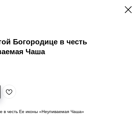
ой Богородице в честь
ваемая Чаша
е в честь Ее иконы «Неупиваемая Чаша»