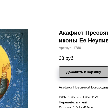
Акафист Пресвят
иконы Ее Неупи
Артикул:
1780
33
руб.
Добавить в корзину
Акафист Пресвятой Богородиц
ISBN: 978-5-00178-011-3
Переплёт: мягкий
Формат: 17х12х0.5см