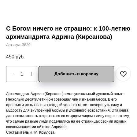
С Богом ничего не страшно: к 100-летию
архимандрита Адрина (Кирсанова)
Артикул:
3830
450
руб.
Добавить в корзину
Архимандрит Адриан (Кирсанов) имел уникальный духовный опыт.
Несколько десятилетий он совершал чин изгнания бесов. В его
простых и ясных словах каждый человек может почерпнуть силу и
мудрость для внутренней борьбы и духовного возрастания. Эта книга
дает возможность встретиться со старцем лицом к лицу еще и потому,
что самые разные люди поделились на ее страницах своими яркими
воспоминаниями об отце Адриане.
Составитель Н. М. Крылова.