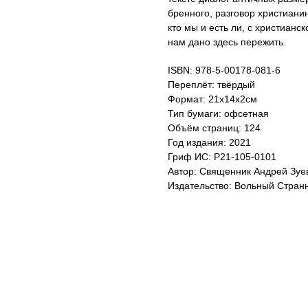
бренного, разговор христиани
кто мы и есть ли, с христианс
нам дано здесь пережить.
ISBN: 978-5-00178-081-6
Переплёт: твёрдый
Формат: 21х14х2см
Тип бумаги: офсетная
Объём страниц: 124
Год издания: 2021
Гриф ИС: Р21-105-0101
Автор: Священник Андрей Зуе
Издательство: Вольный Стран